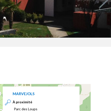
MARVEJOLS
À proximité
Parc des Loups