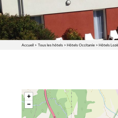
Accueil
>
Tous les hôtels
>
Hôtels Occitanie
>
Hôtels Loz
+
−