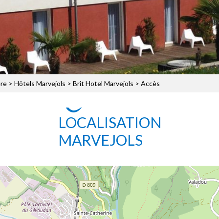
ère
>
Hôtels Marvejols
>
Brit Hotel Marvejols
> Accès
LOCALISATION
MARVEJOLS