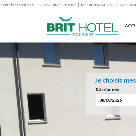
< Vers le site national
QUI SOMMES-NOUS ?
MES RÉSERVATIONS
ACCÈS EN
ACCU
Je choisis me
Date d'arrivée