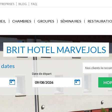
TREPRISES
BLOG
FAQ
EIL
CHAMBRES
GROUPES
SÉMINAIRES
RESTAURATI
BRIT HOTEL MARVEJOLS
s dates
Nos clients le re
Date de départ