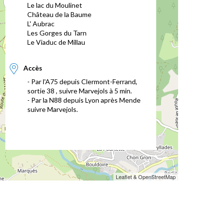
Le lac du Moulinet
Château de la Baume
L' Aubrac
Les Gorges du Tarn
Le Viaduc de Millau
Accès
- Par l'A75 depuis Clermont-Ferrand,
sortie 38 , suivre Marvejols à 5 min.
- Par la N88 depuis Lyon après Mende
suivre Marvejols.
Leaflet & OpenStreetMap